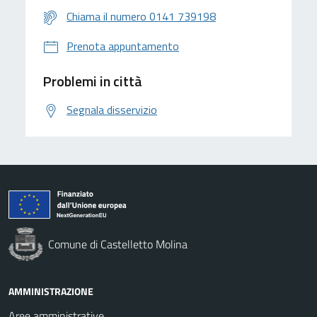
Chiama il numero 0141 739198
Prenota appuntamento
Problemi in città
Segnala disservizio
Comune di Castelletto Molina
AMMINISTRAZIONE
Aree amministrative