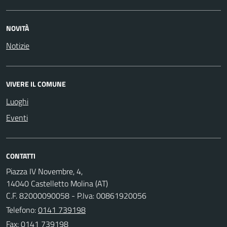
NOVITÀ
Notizie
VIVERE IL COMUNE
Luoghi
Eventi
CONTATTI
Piazza IV Novembre, 4,
14040 Castelletto Molina (AT)
C.F. 82000090058 - P.Iva: 00861920056
Telefono:
0141 739198
Fax: 0141 739198