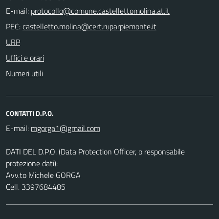
E-mail:
PEC:
URP
Uffici e orari
Numeri utili
CONTATTI D.P.O.
E-mail:
DATI DEL D.P.O. (Data Protection Officer, o responsabile
protezione dati):
Avv.to Michele GORGA
Cell. 3397684485